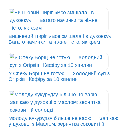
Вишневий Пиріг «Все змішала і в духовку» —
Багато начинки та ніжне тісто, як крем
У Спеку Борщ не готую — Холодний суп з
Огірків і Кефіру за 10 хвилин
Молоду Кукурудзу більше не варю — Запікаю
у духовці з Маслом: зернятка соковиті й