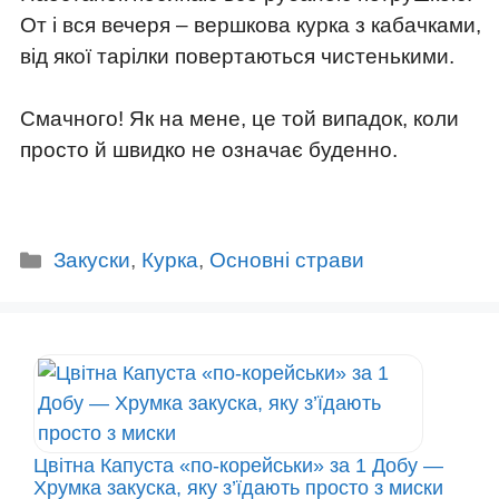
От і вся вечеря – вершкова курка з кабачками,
від якої тарілки повертаються чистенькими.
Смачного! Як на мене, це той випадок, коли
просто й швидко не означає буденно.
Категорії
Закуски
,
Курка
,
Основні страви
Цвітна Капуста «по-корейськи» за 1 Добу —
Хрумка закуска, яку з’їдають просто з миски