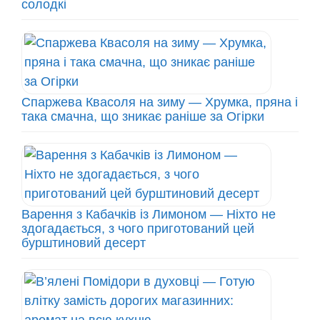
солодкі
Спаржева Квасоля на зиму — Хрумка, пряна і
така смачна, що зникає раніше за Огірки
Варення з Кабачків із Лимоном — Ніхто не
здогадається, з чого приготований цей
бурштиновий десерт