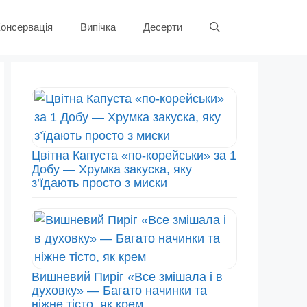
онсервація
Випічка
Десерти
Цвітна Капуста «по-корейськи» за 1
Добу — Хрумка закуска, яку
з’їдають просто з миски
Вишневий Пиріг «Все змішала і в
духовку» — Багато начинки та
ніжне тісто, як крем