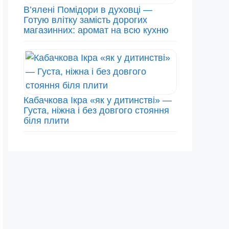
В’ялені Помідори в духовці —
Готую влітку замість дорогих
магазинних: аромат на всю кухню
Кабачкова Ікра «як у дитинстві» —
Густа, ніжна і без довгого стояння
біля плити