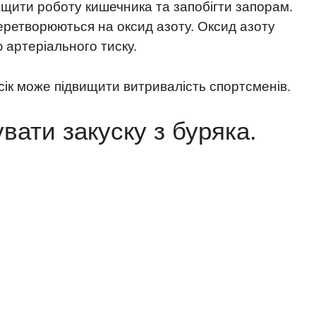
ращити роботу кишечника та запобігти запорам.
 перетворюються на оксид азоту. Оксид азоту
артеріального тиску.
ік може підвищити витривалість спортсменів.
вати закуску з буряка.