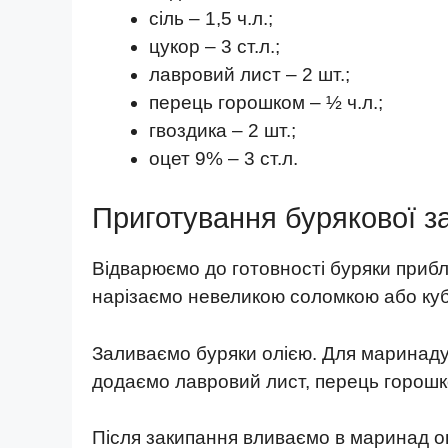
сіль – 1,5 ч.л.;
цукор – 3 ст.л.;
лавровий лист – 2 шт.;
перець горошком – ½ ч.л.;
гвоздика – 2 шт.;
оцет 9% – 3 ст.л.
Приготування бурякової за
Відварюємо до готовності буряки приб
нарізаємо невеликою соломкою або ку
Заливаємо буряки олією. Для маринаду 
додаємо лавровий лист, перець горошко
Після закипання вливаємо в маринад о