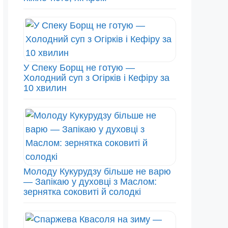
У Спеку Борщ не готую —
Холодний суп з Огірків і Кефіру за
10 хвилин
Молоду Кукурудзу більше не варю
— Запікаю у духовці з Маслом:
зернятка соковиті й солодкі