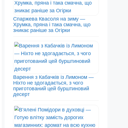
Спаржева Квасоля на зиму —
Хрумка, пряна і така смачна, що
зникає раніше за Огірки
Варення з Кабачків із Лимоном —
Ніхто не здогадається, з чого
приготований цей бурштиновий
десерт