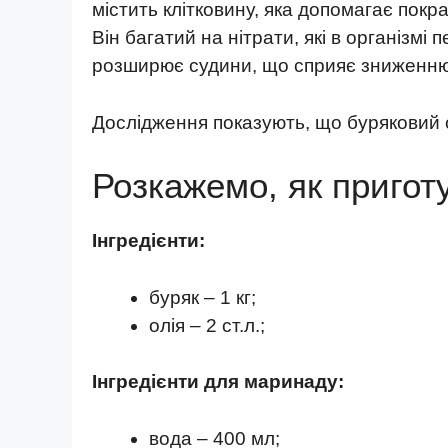
містить клітковину, яка допомагає пок
Він багатий на нітрати, які в організмі
розширює судини, що сприяє зниженню 
Дослідження показують, що буряковий с
Розкажемо, як приготу
Інгредієнти:
буряк – 1 кг;
олія – 2 ст.л.;
Інгредієнти для маринаду:
вода – 400 мл;