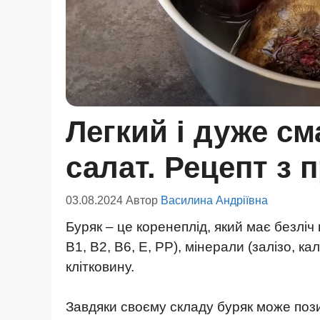
Легкий і дуже с
салат. Рецепт з 
03.08.2024
Автор
Василина Андріївна
Буряк – це коренеплід, який має безліч 
B1, B2, B6, E, PP), мінерали (залізо, к
клітковину.
Завдяки своєму складу буряк може поз