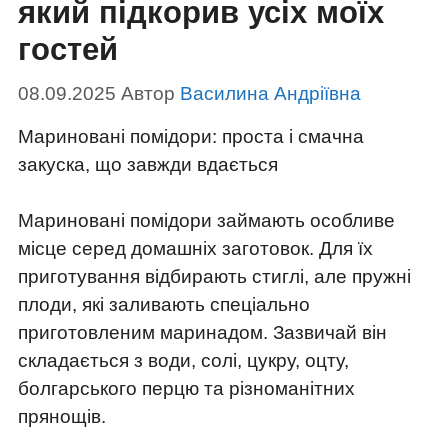
який підкорив усіх моїх
гостей
08.09.2025
Автор
Василина Андріївна
Мариновані помідори: проста і смачна
закуска, що завжди вдається
Мариновані помідори займають особливе
місце серед домашніх заготовок. Для їх
приготування відбирають стиглі, але пружні
плоди, які заливають спеціально
приготовленим маринадом. Зазвичай він
складається з води, солі, цукру, оцту,
болгарського перцю та різноманітних
прянощів.