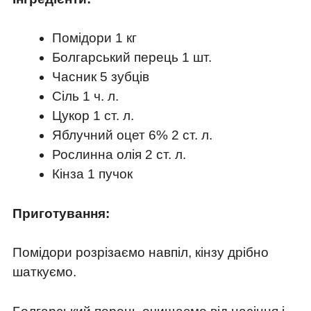
Помідори 1 кг
Болгарський перець 1 шт.
Часник 5 зубців
Сіль 1 ч. л.
Цукор 1 ст. л.
Яблучний оцет 6% 2 ст. л.
Рослинна олія 2 ст. л.
Кінза 1 пучок
Приготування:
Помідори розрізаємо навпіл, кінзу дрібно
шаткуємо.