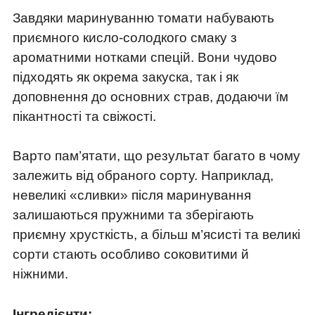
Завдяки маринуванню томати набувають
приємного кисло-солодкого смаку з
ароматними нотками спецій. Вони чудово
підходять як окрема закуска, так і як
доповнення до основних страв, додаючи їм
пікантності та свіжості.
Варто пам’ятати, що результат багато в чому
залежить від обраного сорту. Наприклад,
невеликі «сливки» після маринування
залишаються пружними та зберігають
приємну хрусткість, а більш м’ясисті та великі
сорти стають особливо соковитими й
ніжними.
Інгредієнти: