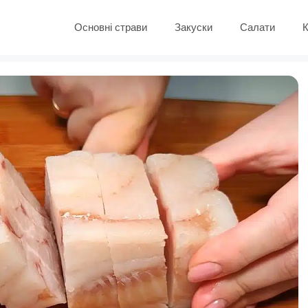
Основні страви
Закуски
Салати
К