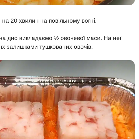
на 20 хвилин на повільному вогні.
на дно викладаємо ½ овочевої маси. На неї
їх залишками тушкованих овочів.