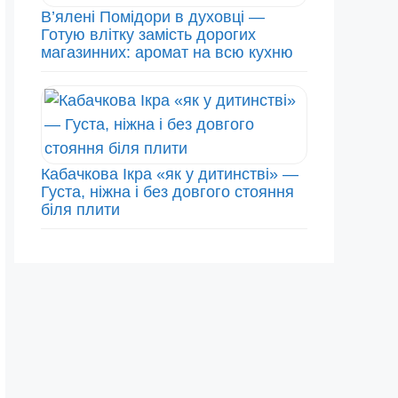
В’ялені Помідори в духовці —
Готую влітку замість дорогих
магазинних: аромат на всю кухню
Кабачкова Ікра «як у дитинстві» —
Густа, ніжна і без довгого стояння
біля плити