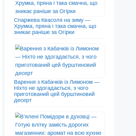
Спаржева Квасоля на зиму —
Хрумка, пряна і така смачна, що
зникає раніше за Огірки
Варення з Кабачків із Лимоном —
Ніхто не здогадається, з чого
приготований цей бурштиновий
десерт