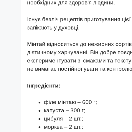
необхідних для здоров’я людини.
Існує безліч рецептів приготування цієї
запікають у духовці.
Мінтай відноситься до нежирних сортів
дієтичному харчуванні. Він добре поєд
експериментувати зі смаками та тексту
не вимагає постійної уваги та контролю
Інгредієнти:
філе мінтаю – 600 г;
капуста – 300 г;
цибуля – 2 шт.;
морква – 2 шт.;