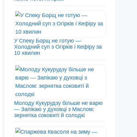
У Спеку Борщ не готую —
Холодний суп з Огірків і Кефіру за
10 хвилин
Молоду Кукурудзу більше не варю
— Запікаю у духовці з Маслом:
зернятка соковиті й солодкі