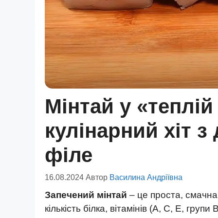
Мінтай у «теплій
кулінарний хіт з
філе
16.08.2024
Автор
Василина Андріївна
Запечений мінтай
– це проста, смачна 
кількість білка, вітамінів (А, С, Е, групи