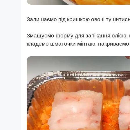
Залишаємо під кришкою овочі тушитись 
Змащуємо форму для запікання олією, 
кладемо шматочки мінтаю, накриваємо 