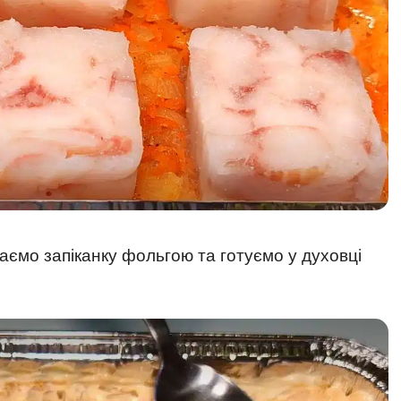
ємо запіканку фольгою та готуємо у духовці