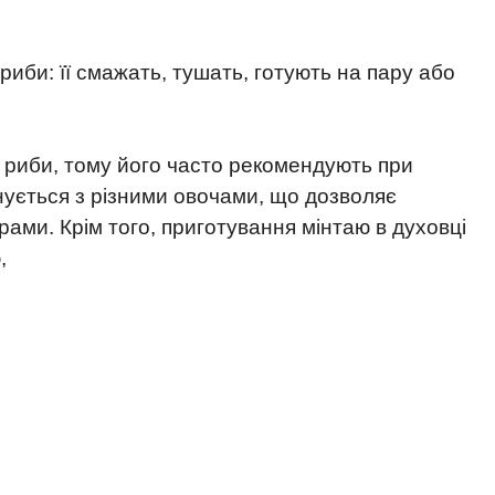
 риби: її смажать, тушать, готують на пару або
 риби, тому його часто рекомендують при
нується з різними овочами, що дозволяє
рами. Крім того, приготування мінтаю в духовці
,