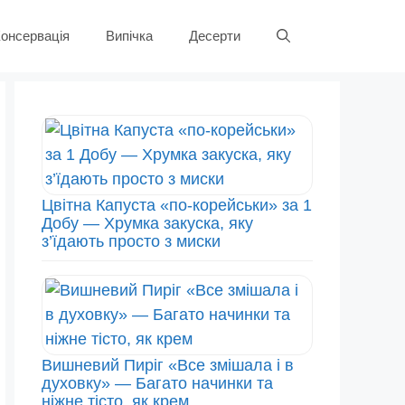
онсервація
Випічка
Десерти
Цвітна Капуста «по-корейськи» за 1
Добу — Хрумка закуска, яку
з’їдають просто з миски
Вишневий Пиріг «Все змішала і в
духовку» — Багато начинки та
ніжне тісто, як крем