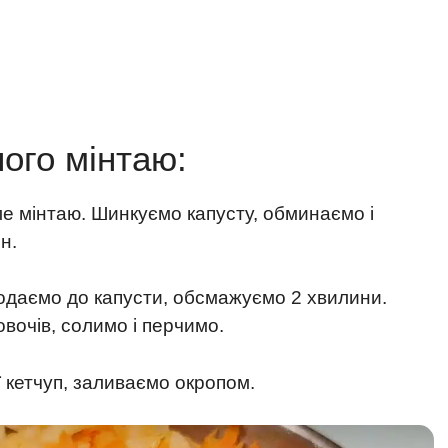
ого мінтаю:
 мінтаю. Шинкуємо капусту, обминаємо і
н.
додаємо до капусти, обсмажуємо 2 хвилини.
вочів, солимо і перчимо.
 кетчуп, заливаємо окропом.