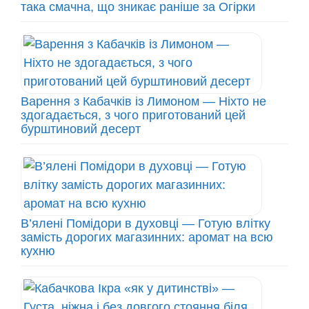
така смачна, що зникає раніше за Огірки
Варення з Кабачків із Лимоном — Ніхто не
здогадається, з чого приготований цей
бурштиновий десерт
В’ялені Помідори в духовці — Готую влітку
замість дорогих магазинних: аромат на всю
кухню