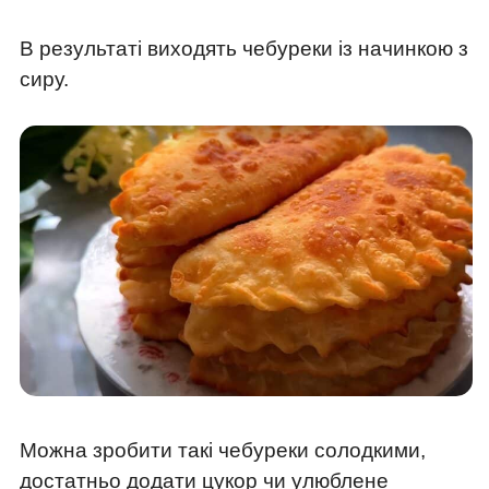
В результаті виходять чебуреки із начинкою з
сиру.
Можна зробити такі чебуреки солодкими,
достатньо додати цукор чи улюблене