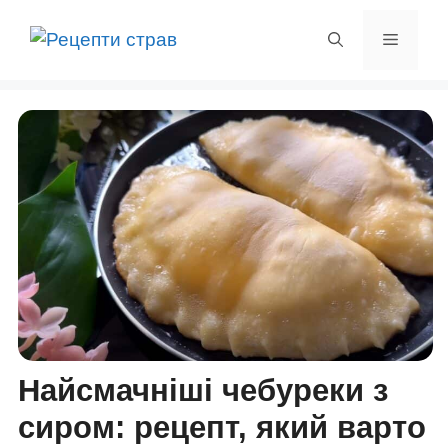
Перейти
до
Меню
вмісту
Найсмачніші чебуреки з
сиром: рецепт, який варто