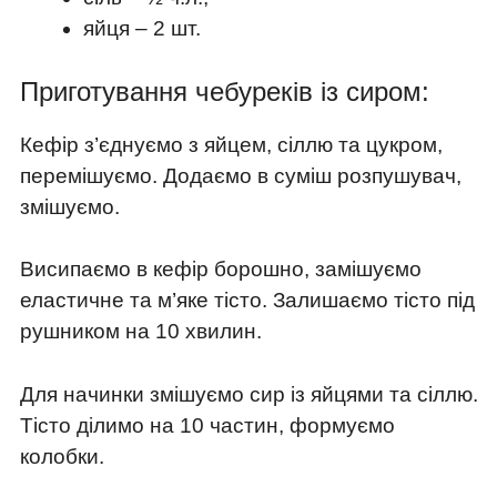
яйця – 2 шт.
Приготування чебуреків із сиром:
Кефір з’єднуємо з яйцем, сіллю та цукром,
перемішуємо. Додаємо в суміш розпушувач,
змішуємо.
Висипаємо в кефір борошно, замішуємо
еластичне та м’яке тісто. Залишаємо тісто під
рушником на 10 хвилин.
Для начинки змішуємо сир із яйцями та сіллю.
Тісто ділимо на 10 частин, формуємо
колобки.