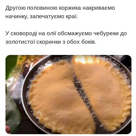
Другою половиною коржика накриваємо
начинку, запечатуємо краї.
У сковороді на олії обсмажуємо чебуреки до
золотистої скоринки з обох боків.