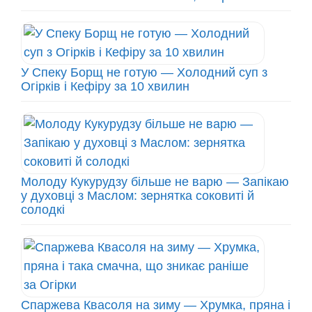
У Спеку Борщ не готую — Холодний суп з
Огірків і Кефіру за 10 хвилин
Молоду Кукурудзу більше не варю — Запікаю
у духовці з Маслом: зернятка соковиті й
солодкі
Спаржева Квасоля на зиму — Хрумка, пряна і