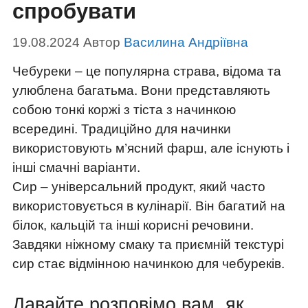
спробувати
19.08.2024
Автор
Василина Андріївна
Чебуреки – це популярна страва, відома та
улюблена багатьма. Вони представляють
собою тонкі коржі з тіста з начинкою
всередині. Традиційно для начинки
використовують м’ясний фарш, але існують і
інші смачні варіанти.
Сир – універсальний продукт, який часто
використовується в кулінарії. Він багатий на
білок, кальцій та інші корисні речовини.
Завдяки ніжному смаку та приємній текстурі
сир стає відмінною начинкою для чебуреків.
Давайте розповімо вам, як