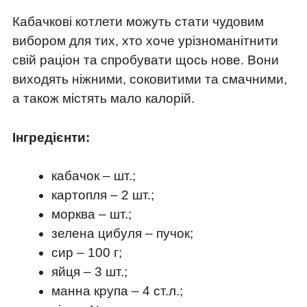
Кабачкові котлети можуть стати чудовим
вибором для тих, хто хоче урізноманітнити
свій раціон та спробувати щось нове. Вони
виходять ніжними, соковитими та смачними,
а також містять мало калорій.
Інгредієнти:
кабачок – шт.;
картопля – 2 шт.;
морква – шт.;
зелена цибуля – пучок;
сир – 100 г;
яйця – 3 шт.;
манна крупа – 4 ст.л.;