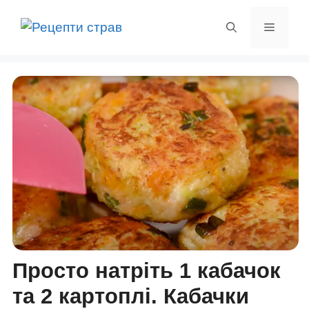
Перейти
до
Меню
вмісту
Просто натріть 1 кабачок
та 2 картоплі. Кабачки