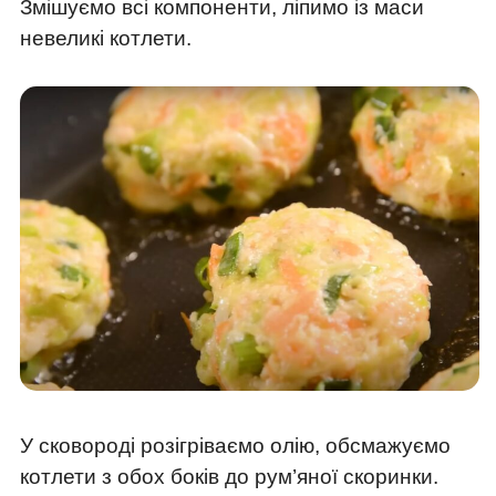
Змішуємо всі компоненти, ліпимо із маси
невеликі котлети.
У сковороді розігріваємо олію, обсмажуємо
котлети з обох боків до рум’яної скоринки.