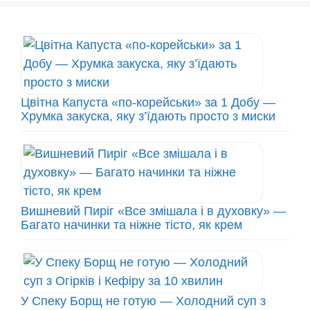
Цвітна Капуста «по-корейськи» за 1 Добу —
Хрумка закуска, яку з’їдають просто з миски
Вишневий Пиріг «Все змішала і в духовку» —
Багато начинки та ніжне тісто, як крем
У Спеку Борщ не готую — Холодний суп з