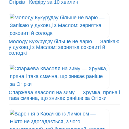
Огірків і Кефіру за 10 хвилин
Молоду Кукурудзу більше не варю — Запікаю
у духовці з Маслом: зернятка соковиті й
солодкі
Спаржева Квасоля на зиму — Хрумка, пряна і
така смачна, що зникає раніше за Огірки