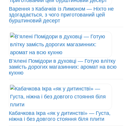
Варення з Кабачків із Лимоном — Ніхто не
здогадається, з чого приготований цей
бурштиновий десерт
В’ялені Помідори в духовці — Готую влітку
замість дорогих магазинних: аромат на всю
кухню
Кабачкова Ікра «як у дитинстві» — Густа,
ніжна і без довгого стояння біля плити