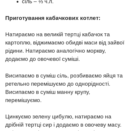
сіль – ⅓ ч.л.
Приготування кабачкових котлет:
Натираємо на великій тертці кабачок та
картоплю, віджимаємо обидві маси від зайвої
рідини. Натираємо аналогічно моркву,
додаємо до овочевої суміші.
Висипаємо в суміш сіль, розбиваємо яйця та
ретельно перемішуємо до однорідності.
Висипаємо в суміш манну крупу,
перемішуємо.
Цинкуємо зелену цибулю, натираємо на
дрібній тертці сир і додаємо в овочеву масу.