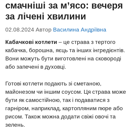
смачніші за м’ясо: вечеря
за лічені хвилини
02.08.2024
Автор
Василина Андріївна
Кабачкові котлети
– це страва з тертого
кабачка, борошна, яєць та інших інгредієнтів.
Вони можуть бути виготовлені на сковороді
або запечені в духовці.
Готові котлети подають зі сметаною,
майонезом чи іншим соусом. Ця страва може
бути як самостійною, так і подаватися з
гарніром, наприклад, картопляним пюре або
рисом. Також можна додати свіжі овочі та
зелень.