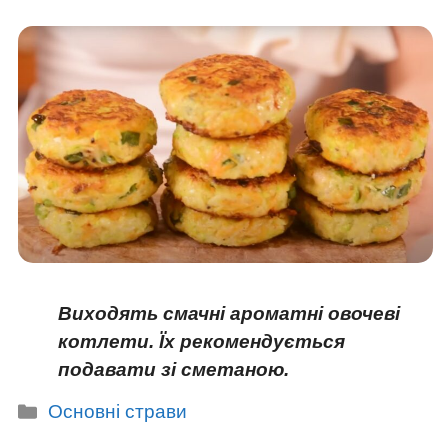
Виходять смачні ароматні овочеві
котлети. Їх рекомендується
подавати зі сметаною.
Категорії
Основні страви