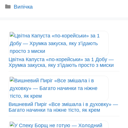
Категорії
Випічка
Цвітна Капуста «по-корейськи» за 1 Добу —
Хрумка закуска, яку з’їдають просто з миски
Вишневий Пиріг «Все змішала і в духовку» —
Багато начинки та ніжне тісто, як крем