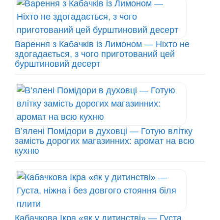
Варення з Кабачків із Лимоном — Ніхто не
здогадається, з чого приготований цей
бурштиновий десерт
В’ялені Помідори в духовці — Готую влітку
замість дорогих магазинних: аромат на всю
кухню
Кабачкова Ікра «як у дитинстві» — Густа,