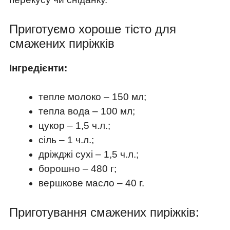
Приготуємо хороше тісто для
смажених пиріжків
Інгредієнти:
тепле молоко – 150 мл;
тепла вода – 100 мл;
цукор – 1,5 ч.л.;
сіль – 1 ч.л.;
дріжджі сухі – 1,5 ч.л.;
борошно – 480 г;
вершкове масло – 40 г.
Приготування смажених пиріжків: