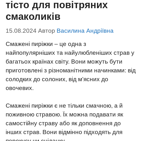
тісто для повітряних
смаколиків
15.08.2024
Автор
Василина Андріївна
Смажені пиріжки – це одна з
найпопулярніших та найулюбленіших страв у
багатьох країнах світу. Вони можуть бути
приготовлені з різноманітними начинками: від
солодких до солоних, від м’ясних до
овочевих.
Смажені пиріжки є не тільки смачною, а й
поживною стравою. Їх можна подавати як
самостійну страву або як доповнення до
інших страв. Вони відмінно підходять для
перекусу чи сніданку.