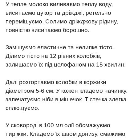
У тепле молоко виливаємо теплу воду,
висипаємо цукор та дріжджі, ретельно
перемішуємо. Солимо дріжджову рідину,
повністю висипаємо борошно.
Замішуємо еластичне та нелипке тісто.
Ділимо тісто на 12 рівних колобків,
залишаємо їх під целофаном на 15 хвилин.
Далі розгортаємо колобки в коржики
діаметром 5-6 см. У кожен кладемо начинку,
запечатуємо ніби в мішечок. Тістечка злегка
сплющуємо.
У сковороді в 100 мл олії обсмажуємо
пиріжки. Кладемо їх швом донизу, смажимо