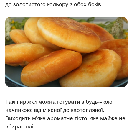
до золотистого кольору з обох боків.
Такі пиріжки можна готувати з будь-якою
начинкою: від м’ясної до картопляної.
Виходить м’яке ароматне тісто, яке майже не
вбирає олію.