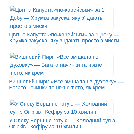
Цвітна Капуста «по-корейськи» за 1 Добу —
Хрумка закуска, яку з’їдають просто з миски
Вишневий Пиріг «Все змішала і в духовку» —
Багато начинки та ніжне тісто, як крем
У Спеку Борщ не готую — Холодний суп з
Огірків і Кефіру за 10 хвилин