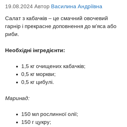
19.08.2024
Автор
Василина Андріївна
Салат з кабачків – це смачний овочевий
гарнір і прекрасне доповнення до м’яса або
риби.
Необхідні інгредієнти:
1,5 кг очищених кабачків;
0,5 кг моркви;
0,5 кг цибулі.
Маринад:
150 мл рослинної олії;
150 г цукру;