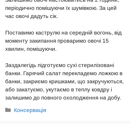
періодично помішуючи їх шумівкою. За цей
час овочі дадуть сік.
Поставимо каструлю на середній вогонь, від
моменту закипання проваримо овочі 15
хвилин, помішуючи.
Заздалегідь підготуємо сухі стерилізовані
банки. Гарячий салат перекладемо ложкою в
банки, закриємо кришками, що закручуються,
або закатуємо, укутаємо в теплу ковдру і
залишимо до повного охолодження на добу.
Категорії
Консервація