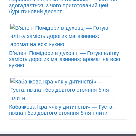
здогадається, з чого приготований цей
бурштиновий десерт
В’ялені Помідори в духовці — Готую влітку
замість дорогих магазинних: аромат на всю
кухню
Кабачкова Ікра «як у дитинстві» — Густа,
ніжна і без довгого стояння біля плити