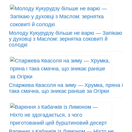
Молоду Кукурудзу більше не варю — Запікаю
у духовці з Маслом: зернятка соковиті й
солодкі
Спаржева Квасоля на зиму — Хрумка, пряна і
така смачна, що зникає раніше за Огірки
Варення з Кабачків із Лимоном — Ніхто не