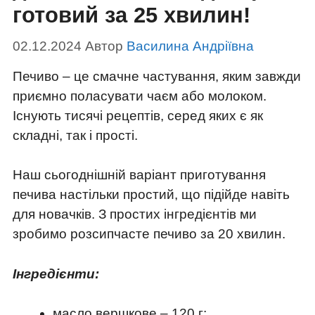
готовий за 25 хвилин!
02.12.2024
Автор
Василина Андріївна
Печиво – це смачне частування, яким завжди
приємно поласувати чаєм або молоком.
Існують тисячі рецептів, серед яких є як
складні, так і прості.
Наш сьогоднішній варіант приготування
печива настільки простий, що підійде навіть
для новачків. З простих інгредієнтів ми
зробимо розсипчасте печиво за 20 хвилин.
Інгредієнти:
масло вершкове – 120 г;