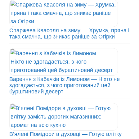
Спаржева Квасоля на зиму — Хрумка, пряна і
така смачна, що зникає раніше за Огірки
Варення з Кабачків із Лимоном — Ніхто не
здогадається, з чого приготований цей
бурштиновий десерт
В’ялені Помідори в духовці — Готую влітку