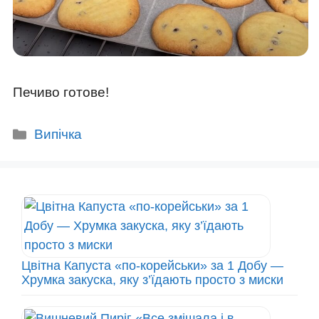
Печиво готове!
Категорії
Випічка
Цвітна Капуста «по-корейськи» за 1 Добу —
Хрумка закуска, яку з’їдають просто з миски