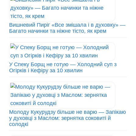
Вишневий Пиріг «Все змішала і в духовку» —
Багато начинки та ніжне тісто, як крем
У Спеку Борщ не готую — Холодний суп з
Огірків і Кефіру за 10 хвилин
Молоду Кукурудзу більше не варю — Запікаю
у духовці з Маслом: зернятка соковиті й
солодкі