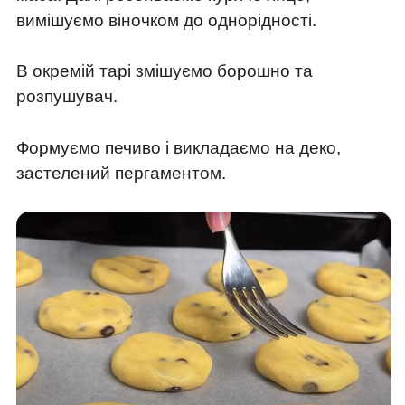
вимішуємо віночком до однорідності.
В окремій тарі змішуємо борошно та
розпушувач.
Формуємо печиво і викладаємо на деко,
застелений пергаментом.