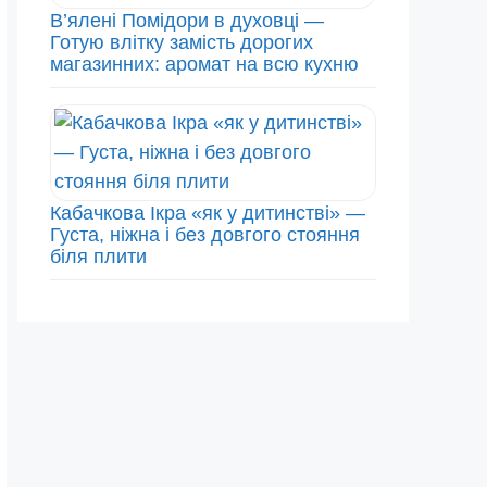
В’ялені Помідори в духовці —
Готую влітку замість дорогих
магазинних: аромат на всю кухню
Кабачкова Ікра «як у дитинстві» —
Густа, ніжна і без довгого стояння
біля плити