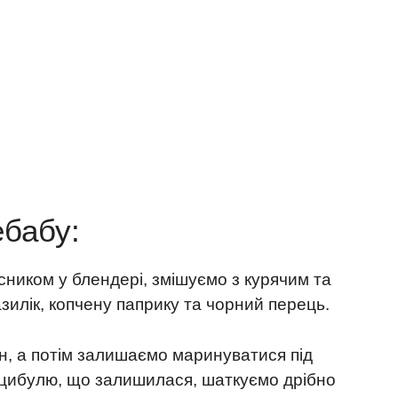
ебабу:
ником у блендері, змішуємо з курячим та
лік, копчену паприку та чорний перець.
н, а потім залишаємо маринуватися під
я цибулю, що залишилася, шаткуємо дрібно