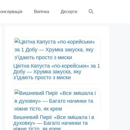
онсервація
Випічка
Десерти
Цвітна Капуста «по-корейськи» за 1
Добу — Хрумка закуска, яку
з’їдають просто з миски
Вишневий Пиріг «Все змішала і в
духовку» — Багато начинки та
ніжне тісто, як крем