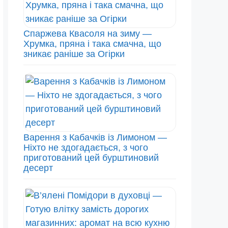
Спаржева Квасоля на зиму —
Хрумка, пряна і така смачна, що
зникає раніше за Огірки
Варення з Кабачків із Лимоном —
Ніхто не здогадається, з чого
приготований цей бурштиновий
десерт