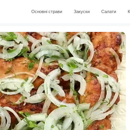
Основні страви
Закуски
Салати
К