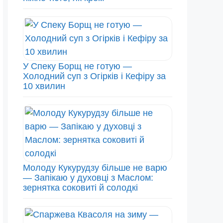
У Спеку Борщ не готую —
Холодний суп з Огірків і Кефіру за
10 хвилин
Молоду Кукурудзу більше не варю
— Запікаю у духовці з Маслом:
зернятка соковиті й солодкі