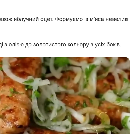
кож яблучний оцет. Формуємо із м’яса невеликі
з олією до золотистого кольору з усіх боків.