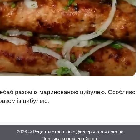
кебаб разом із маринованою цибулею. Особливо
разом із цибулею.
2026 © Рецепти страв - info@recepty-strav.com.ua
Політика конфіденційності