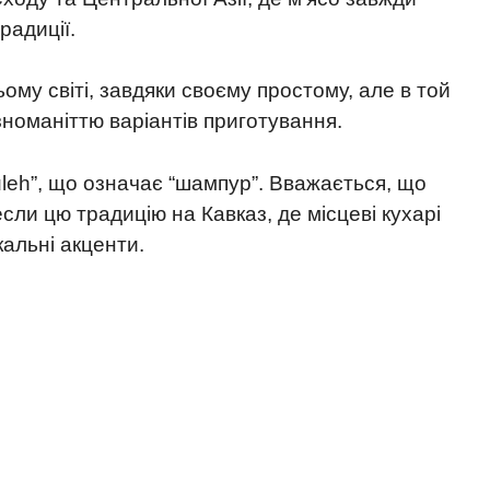
радиції.
ому світі, завдяки своєму простому, але в той
зноманіттю варіантів приготування.
uleh”, що означає “шампур”. Вважається, що
если цю традицію на Кавказ, де місцеві кухарі
кальні акценти.