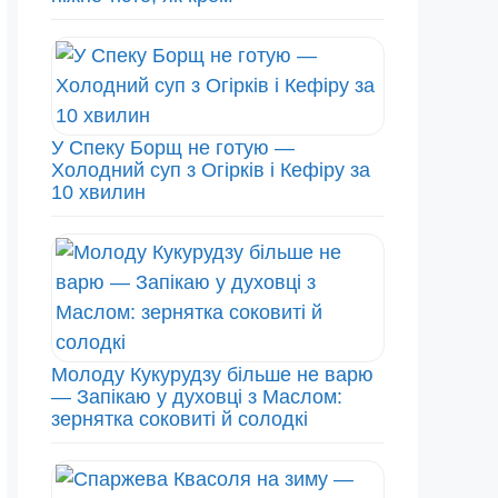
У Спеку Борщ не готую —
Холодний суп з Огірків і Кефіру за
10 хвилин
Молоду Кукурудзу більше не варю
— Запікаю у духовці з Маслом:
зернятка соковиті й солодкі