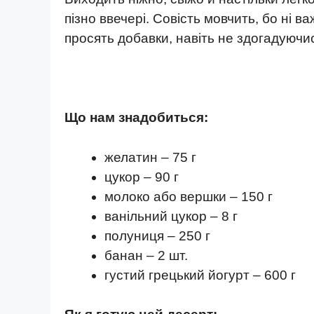
пізно ввечері. Совість мовчить, бо ні ва
просять добавки, навіть не здогадуючи
Що нам знадобиться:
желатин – 75 г
цукор – 90 г
молоко або вершки – 150 г
ванільний цукор – 8 г
полуниця – 250 г
банан – 2 шт.
густий грецький йогурт – 600 г