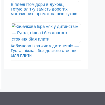
В’ялені Помідори в духовці —
Готую влітку замість дорогих
магазинних: аромат на всю кухню
Кабачкова Ікра «як у дитинстві» —
Густа, ніжна і без довгого стояння
біля плити