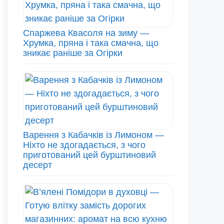
Спаржева Квасоля на зиму —
Хрумка, пряна і така смачна, що
зникає раніше за Огірки
Варення з Кабачків із Лимоном —
Ніхто не здогадається, з чого
приготований цей бурштиновий
десерт