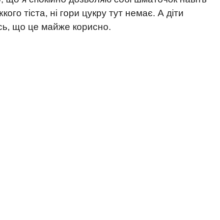
жкого тіста, ні гори цукру тут немає. А діти
сь, що це майже корисно.