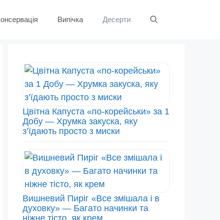
онсервація
Випічка
Десерти
Цвітна Капуста «по-корейськи» за 1
Добу — Хрумка закуска, яку
з’їдають просто з миски
Вишневий Пиріг «Все змішала і в
духовку» — Багато начинки та
ніжне тісто, як крем