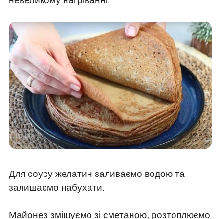
невеликому нагріванні.
Для соусу желатин заливаємо водою та
залишаємо набухати.
Майонез змішуємо зі сметаною, розтоплюємо