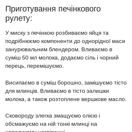
Приготування печінкового
рулету:
У миску з печінкою розбиваємо яйця та
подрібнюємо компоненти до однорідної маси
занурювальним блендером. Вливаємо в
суміш 50 мл молока, додаємо сіль і чорний
перець, перемішуємо.
Висипаємо в суміш борошно, замішуємо тісто
для млинців. Вливаємо в тісто залишки
молока, а також розтоплене вершкове масло.
Сковороду злегка змащуємо олією і
обсмажуємо на ній тонкі млинці на