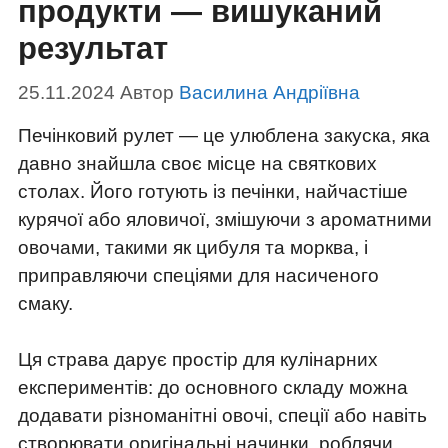
продукти — вишуканий
результат
25.11.2024
Автор
Василина Андріївна
Печінковий рулет — це улюблена закуска, яка
давно знайшла своє місце на святкових
столах. Його готують із печінки, найчастіше
курячої або яловичої, змішуючи з ароматними
овочами, такими як цибуля та морква, і
приправляючи спеціями для насиченого
смаку.
Ця страва дарує простір для кулінарних
експериментів: до основного складу можна
додавати різноманітні овочі, спеції або навіть
створювати оригінальні начинки, роблячи