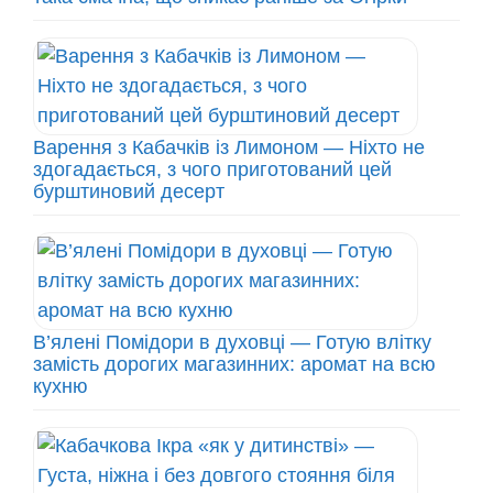
Варення з Кабачків із Лимоном — Ніхто не
здогадається, з чого приготований цей
бурштиновий десерт
В’ялені Помідори в духовці — Готую влітку
замість дорогих магазинних: аромат на всю
кухню