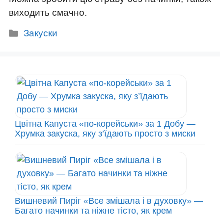
виходить смачно.
Категорії
Закуски
Цвітна Капуста «по-корейськи» за 1 Добу —
Хрумка закуска, яку з’їдають просто з миски
Вишневий Пиріг «Все змішала і в духовку» —
Багато начинки та ніжне тісто, як крем