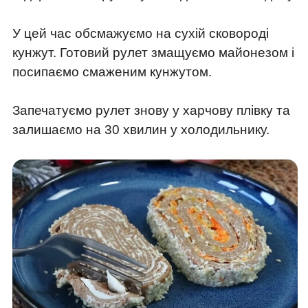
У цей час обсмажуємо на сухій сковороді
кунжут. Готовий рулет змащуємо майонезом і
посипаємо смаженим кунжутом.
Запечатуємо рулет знову у харчову плівку та
залишаємо на 30 хвилин у холодильнику.