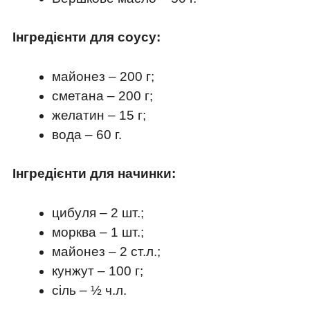
Інгредієнти для соусу:
майонез – 200 г;
сметана – 200 г;
желатин – 15 г;
вода – 60 г.
Інгредієнти для начинки:
цибуля – 2 шт.;
морква – 1 шт.;
майонез – 2 ст.л.;
кунжут – 100 г;
сіль – ½ ч.л.