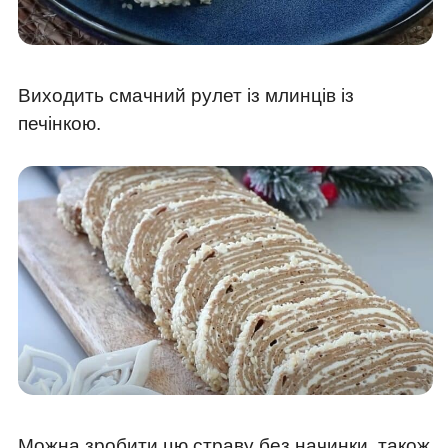
Виходить смачний рулет із млинців із
печінкою.
Можна зробити цю страву без начинки, також