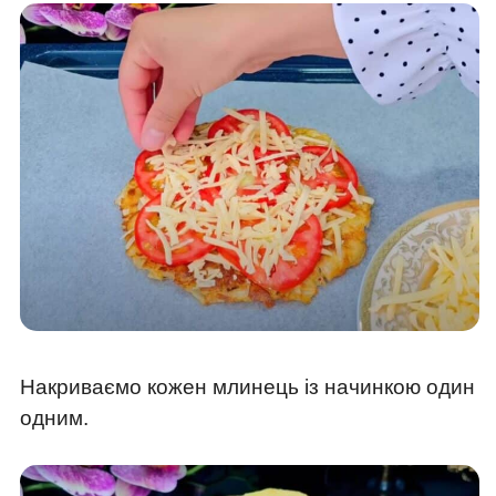
Накриваємо кожен млинець із начинкою один
одним.