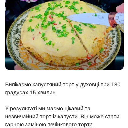
Випікаємо капустяний торт у духовці при 180
градусах 15 хвилин.
У результаті ми маємо цікавий та
незвичайний торт із капусти. Він може стати
гарною заміною печінкового торта.