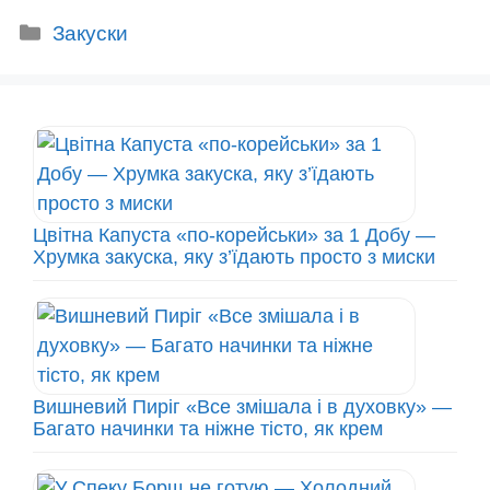
Категорії
Закуски
Цвітна Капуста «по-корейськи» за 1 Добу —
Хрумка закуска, яку з’їдають просто з миски
Вишневий Пиріг «Все змішала і в духовку» —
Багато начинки та ніжне тісто, як крем