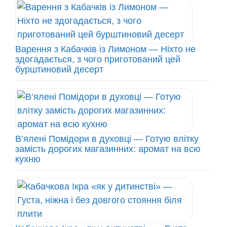
Варення з Кабачків із Лимоном — Ніхто не
здогадається, з чого приготований цей
бурштиновий десерт
В’ялені Помідори в духовці — Готую влітку
замість дорогих магазинних: аромат на всю
кухню