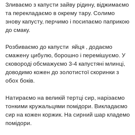
Зливаємо з капусти зайву рідину, віджимаємо
та перекладаємо в окрему тару. Солимо
знову капусту, перчимо і посипаємо паприкою
до смаку.
Розбиваємо до капусти яйця , додаємо
смажену цибулю, борошно і перемішуємо. У
сковороді обсмажуємо 3-4 капустяні млинці,
доводимо кожен до золотистої скоринки з
обох боків.
Натираємо на великій тертці сир, нарізаємо
тонкими кружальцями помідори. Викладаємо
сир на кожен коржик. На сирний шар кладемо
помідори.