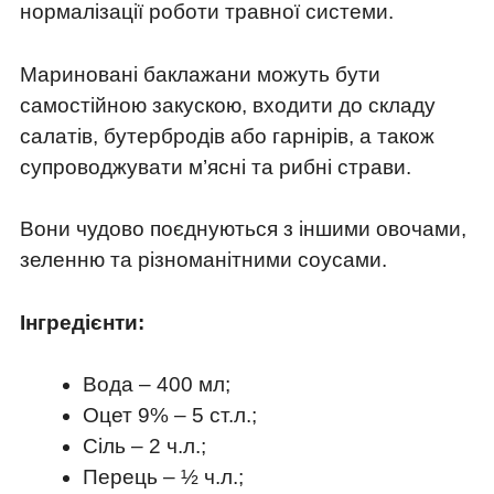
нормалізації роботи травної системи.
Мариновані баклажани можуть бути
самостійною закускою, входити до складу
салатів, бутербродів або гарнірів, а також
супроводжувати м’ясні та рибні страви.
Вони чудово поєднуються з іншими овочами,
зеленню та різноманітними соусами.
Інгредієнти:
Вода – 400 мл;
Оцет 9% – 5 ст.л.;
Сіль – 2 ч.л.;
Перець – ½ ч.л.;