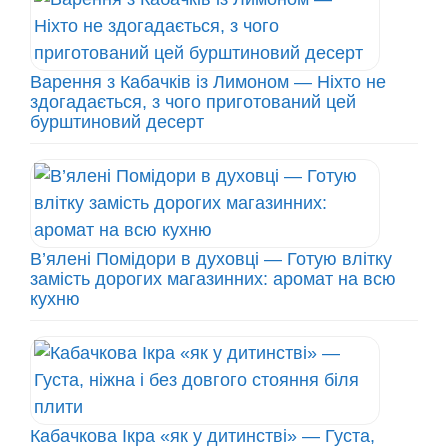
Варення з Кабачків із Лимоном — Ніхто не
здогадається, з чого приготований цей
бурштиновий десерт
В’ялені Помідори в духовці — Готую влітку
замість дорогих магазинних: аромат на всю
кухню
Кабачкова Ікра «як у дитинстві» — Густа,