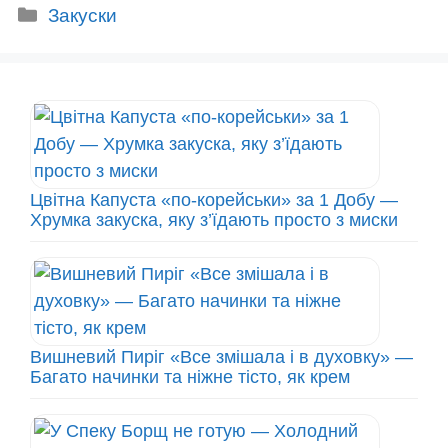
Категорії
Закуски
Цвітна Капуста «по-корейськи» за 1 Добу —
Хрумка закуска, яку з’їдають просто з миски
Вишневий Пиріг «Все змішала і в духовку» —
Багато начинки та ніжне тісто, як крем