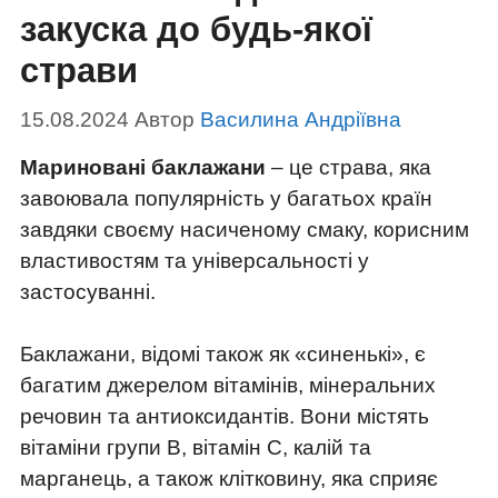
закуска до будь-якої
страви
15.08.2024
Автор
Василина Андріївна
Мариновані баклажани
– це страва, яка
завоювала популярність у багатьох країн
завдяки своєму насиченому смаку, корисним
властивостям та універсальності у
застосуванні.
Баклажани, відомі також як «синенькі», є
багатим джерелом вітамінів, мінеральних
речовин та антиоксидантів. Вони містять
вітаміни групи B, вітамін C, калій та
марганець, а також клітковину, яка сприяє