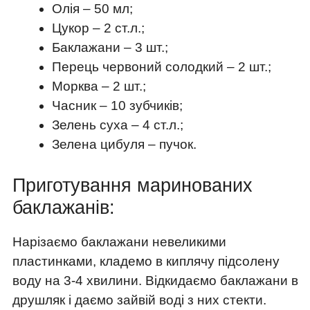
Олія – ​​50 мл;
Цукор – 2 ст.л.;
Баклажани – 3 шт.;
Перець червоний солодкий – 2 шт.;
Морква – 2 шт.;
Часник – 10 зубчиків;
Зелень суха – 4 ст.л.;
Зелена цибуля – пучок.
Приготування маринованих
баклажанів:
Нарізаємо баклажани невеликими
пластинками, кладемо в киплячу підсолену
воду на 3-4 хвилини. Відкидаємо баклажани в
друшляк і даємо зайвій воді з них стекти.