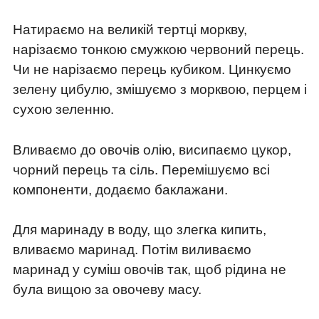
Натираємо на великій тертці моркву,
нарізаємо тонкою смужкою червоний перець.
Чи не нарізаємо перець кубиком. Цинкуємо
зелену цибулю, змішуємо з морквою, перцем і
сухою зеленню.
Вливаємо до овочів олію, висипаємо цукор,
чорний перець та сіль. Перемішуємо всі
компоненти, додаємо баклажани.
Для маринаду в воду, що злегка кипить,
вливаємо маринад. Потім виливаємо
маринад у суміш овочів так, щоб рідина не
була вищою за овочеву масу.